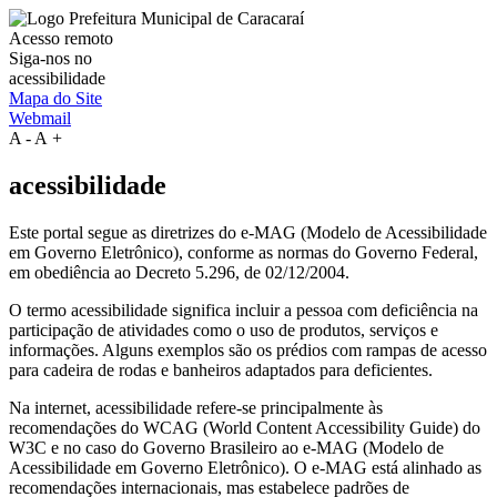
Acesso remoto
Siga-nos no
acessibilidade
Mapa do Site
Webmail
A
-
A
+
acessibilidade
Este portal segue as diretrizes do e-MAG (Modelo de Acessibilidade
em Governo Eletrônico), conforme as normas do Governo Federal,
em obediência ao Decreto 5.296, de 02/12/2004.
O termo acessibilidade significa incluir a pessoa com deficiência na
participação de atividades como o uso de produtos, serviços e
informações. Alguns exemplos são os prédios com rampas de acesso
para cadeira de rodas e banheiros adaptados para deficientes.
Na internet, acessibilidade refere-se principalmente às
recomendações do WCAG (World Content Accessibility Guide) do
W3C e no caso do Governo Brasileiro ao e-MAG (Modelo de
Acessibilidade em Governo Eletrônico). O e-MAG está alinhado as
recomendações internacionais, mas estabelece padrões de