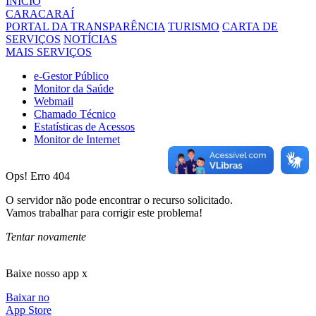
INÍCIO
CARACARAÍ
PORTAL DA TRANSPARÊNCIA
TURISMO
CARTA DE
SERVIÇOS
NOTÍCIAS
MAIS SERVIÇOS
e-Gestor Público
Monitor da Saúde
Webmail
Chamado Técnico
Estatísticas de Acessos
Monitor de Internet
Ops! Erro 404
O servidor não pode encontrar o recurso solicitado.
Vamos trabalhar para corrigir este problema!
Tentar novamente
Baixe nosso app x
Baixar no
App Store