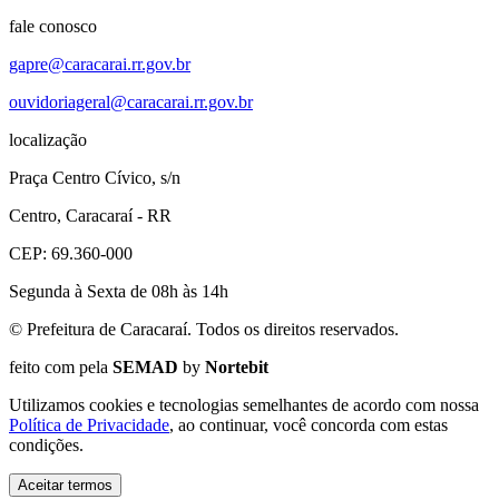
fale conosco
gapre@caracarai.rr.gov.br
ouvidoriageral@caracarai.rr.gov.br
localização
Praça Centro Cívico, s/n
Centro, Caracaraí - RR
CEP: 69.360-000
Segunda à Sexta de 08h às 14h
© Prefeitura de Caracaraí. Todos os direitos reservados.
feito com
pela
SEMAD
by
Nortebit
Utilizamos cookies e tecnologias semelhantes de acordo com nossa
Política de Privacidade
, ao continuar, você concorda com estas
condições.
Aceitar termos