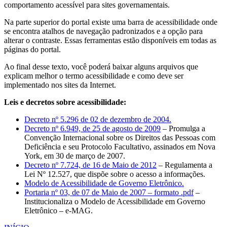
comportamento acessível para sites governamentais.
Na parte superior do portal existe uma barra de acessibilidade onde
se encontra atalhos de navegação padronizados e a opção para
alterar o contraste. Essas ferramentas estão disponíveis em todas as
páginas do portal.
Ao final desse texto, você poderá baixar alguns arquivos que
explicam melhor o termo acessibilidade e como deve ser
implementado nos sites da Internet.
Leis e decretos sobre acessibilidade:
Decreto nº 5.296 de 02 de dezembro de 2004.
Decreto nº 6.949, de 25 de agosto de 2009
– Promulga a
Convenção Internacional sobre os Direitos das Pessoas com
Deficiência e seu Protocolo Facultativo, assinados em Nova
York, em 30 de março de 2007.
Decreto nº 7.724, de 16 de Maio de 2012
– Regulamenta a
Lei Nº 12.527, que dispõe sobre o acesso a informações.
Modelo de Acessibilidade de Governo Eletrônico.
Portaria nº 03, de 07 de Maio de 2007 – formato .pdf
–
Institucionaliza o Modelo de Acessibilidade em Governo
Eletrônico – e-MAG.