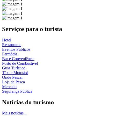
Serviços para o
turista
Hotel
Restaurante
Eventos Públicos
Farmácia
Bar e Conveniência
Posto de Combustível
Guia Turístico
Táxi e Mototáxi
Onde Pescar
Loja de Pesca
Mercado
Segurança Pública
Notícias do
turísmo
Mais notícias...