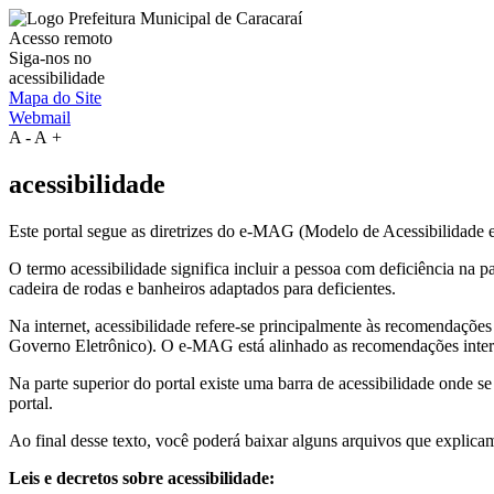
Acesso remoto
Siga-nos no
acessibilidade
Mapa do Site
Webmail
A
-
A
+
acessibilidade
Este portal segue as diretrizes do e-MAG (Modelo de Acessibilidade
O termo acessibilidade significa incluir a pessoa com deficiência na
cadeira de rodas e banheiros adaptados para deficientes.
Na internet, acessibilidade refere-se principalmente às recomenda
Governo Eletrônico). O e-MAG está alinhado as recomendações intern
Na parte superior do portal existe uma barra de acessibilidade onde s
portal.
Ao final desse texto, você poderá baixar alguns arquivos que explica
Leis e decretos sobre acessibilidade: