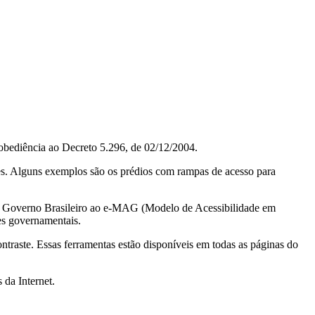
obediência ao Decreto 5.296, de 02/12/2004.
ções. Alguns exemplos são os prédios com rampas de acesso para
do Governo Brasileiro ao e-MAG (Modelo de Acessibilidade em
es governamentais.
ontraste. Essas ferramentas estão disponíveis em todas as páginas do
 da Internet.