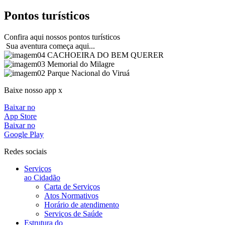
Pontos
turísticos
Confira aqui nossos pontos turísticos
Sua aventura começa aqui...
CACHOEIRA DO BEM QUERER
Memorial do Milagre
Parque Nacional do Viruá
Baixe nosso app x
Baixar no
App Store
Baixar no
Google Play
Redes sociais
Serviços
ao Cidadão
Carta de Serviços
Atos Normativos
Horário de atendimento
Serviços de Saúde
Estrutura do