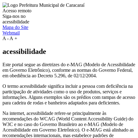
Acesso remoto
Siga-nos no
acessibilidade
Mapa do Site
Webmail
A
-
A
+
acessibilidade
Este portal segue as diretrizes do e-MAG (Modelo de Acessibilidade
em Governo Eletrônico), conforme as normas do Governo Federal,
em obediência ao Decreto 5.296, de 02/12/2004.
O termo acessibilidade significa incluir a pessoa com deficiência na
participação de atividades como o uso de produtos, serviços e
informações. Alguns exemplos são os prédios com rampas de acesso
para cadeira de rodas e banheiros adaptados para deficientes.
Na internet, acessibilidade refere-se principalmente às
recomendações do WCAG (World Content Accessibility Guide) do
W3C e no caso do Governo Brasileiro ao e-MAG (Modelo de
Acessibilidade em Governo Eletrônico). O e-MAG está alinhado as
recomendações internacionais, mas estabelece padrões de