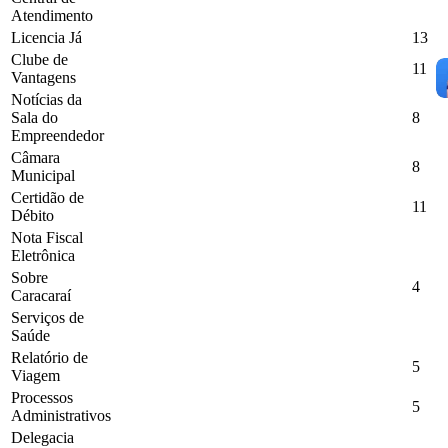
Atendimento
Licencia Já
13
Clube de
11
Vantagens
Notícias da
Sala do
8
Empreendedor
Câmara
8
Municipal
Certidão de
11
Débito
Nota Fiscal
Eletrônica
Sobre
4
Caracaraí
Serviços de
Saúde
Relatório de
5
Viagem
Processos
5
Administrativos
Delegacia