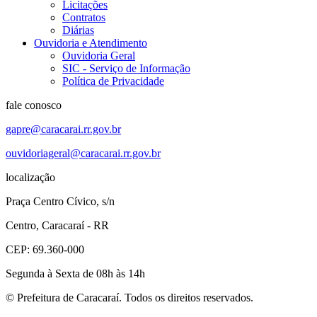
Licitações
Contratos
Diárias
Ouvidoria e Atendimento
Ouvidoria Geral
SIC - Serviço de Informação
Política de Privacidade
fale conosco
gapre@caracarai.rr.gov.br
ouvidoriageral@caracarai.rr.gov.br
localização
Praça Centro Cívico, s/n
Centro, Caracaraí - RR
CEP: 69.360-000
Segunda à Sexta de 08h às 14h
© Prefeitura de Caracaraí. Todos os direitos reservados.