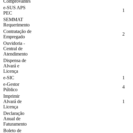
Comprovantes
e-SUS APS
1
PEC
SEMMAT
Requerimento
Contratação de
2
Empregado
Ouvidoria -
Central de
Atendimento
Dispensa de
Alvará e
Licença
e-SIC
1
e-Gestor
4
Público
Imprimir
Alvará de
1
Licença
Declaração
Anual de
Faturamento
Boleto de