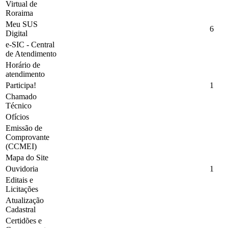
Virtual de
Roraima
Meu SUS
6
Digital
e-SIC - Central
de Atendimento
Horário de
atendimento
Participa!
1
Chamado
Técnico
Ofícios
Emissão de
Comprovante
(CCMEI)
Mapa do Site
Ouvidoria
1
Editais e
Licitações
Atualização
Cadastral
Certidões e