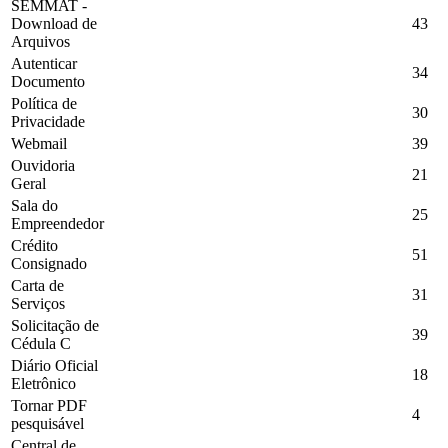
SEMMAT -
Download de
43
Arquivos
Autenticar
34
Documento
Política de
30
Privacidade
Webmail
39
Ouvidoria
21
Geral
Sala do
25
Empreendedor
Crédito
51
Consignado
Carta de
31
Serviços
Solicitação de
39
Cédula C
Diário Oficial
18
Eletrônico
Tornar PDF
4
pesquisável
Central de