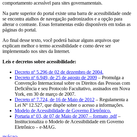
comportamento acessível para sites governamentais.
Na parte superior do portal existe uma barra de acessibilidade onde
se encontra atalhos de navegação padronizados e a opção para
alterar o contraste. Essas ferramentas estão disponíveis em todas as
páginas do portal.
Ao final desse texto, você poderá baixar alguns arquivos que
explicam melhor o termo acessibilidade e como deve ser
implementado nos sites da Internet.
Leis e decretos sobre acessibilidade:
Decreto nº 5.296 de 02 de dezembro de 2004.
Decreto nº 6.949, de 25 de agosto de 2009
– Promulga a
Convenção Internacional sobre os Direitos das Pessoas com
Deficiência e seu Protocolo Facultativo, assinados em Nova
York, em 30 de março de 2007.
Decreto nº 7.724, de 16 de Maio de 2012
– Regulamenta a
Lei Nº 12.527, que dispõe sobre o acesso a informações.
Modelo de Acessibilidade de Governo Eletrônico.
Portaria nº 03, de 07 de Maio de 2007 – formato .pdf
–
Institucionaliza o Modelo de Acessibilidade em Governo
Eletrônico – e-MAG.