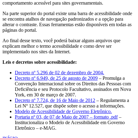
comportamento acessível para sites governamentais.
Na parte superior do portal existe uma barra de acessibilidade onde
se encontra atalhos de navegação padronizados e a opção para
alterar o contraste. Essas ferramentas estão disponíveis em todas as
páginas do portal.
Ao final desse texto, você poderá baixar alguns arquivos que
explicam melhor o termo acessibilidade e como deve ser
implementado nos sites da Internet.
Leis e decretos sobre acessibilidade:
Decreto nº 5.296 de 02 de dezembro de 2004.
Decreto nº 6.949, de 25 de agosto de 2009
– Promulga a
Convenção Internacional sobre os Direitos das Pessoas com
Deficiência e seu Protocolo Facultativo, assinados em Nova
York, em 30 de março de 2007.
Decreto nº 7.724, de 16 de Maio de 2012
– Regulamenta a
Lei Nº 12.527, que dispõe sobre o acesso a informações.
Modelo de Acessibilidade de Governo Eletrônico.
Portaria nº 03, de 07 de Maio de 2007 – formato .pdf
–
Institucionaliza o Modelo de Acessibilidade em Governo
Eletrônico – e-MAG.