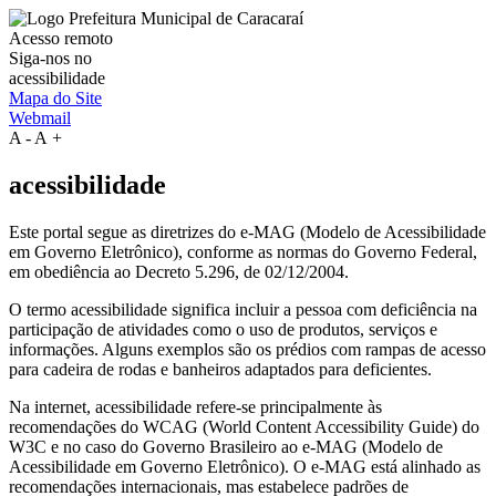
Acesso remoto
Siga-nos no
acessibilidade
Mapa do Site
Webmail
A
-
A
+
acessibilidade
Este portal segue as diretrizes do e-MAG (Modelo de Acessibilidade
em Governo Eletrônico), conforme as normas do Governo Federal,
em obediência ao Decreto 5.296, de 02/12/2004.
O termo acessibilidade significa incluir a pessoa com deficiência na
participação de atividades como o uso de produtos, serviços e
informações. Alguns exemplos são os prédios com rampas de acesso
para cadeira de rodas e banheiros adaptados para deficientes.
Na internet, acessibilidade refere-se principalmente às
recomendações do WCAG (World Content Accessibility Guide) do
W3C e no caso do Governo Brasileiro ao e-MAG (Modelo de
Acessibilidade em Governo Eletrônico). O e-MAG está alinhado as
recomendações internacionais, mas estabelece padrões de