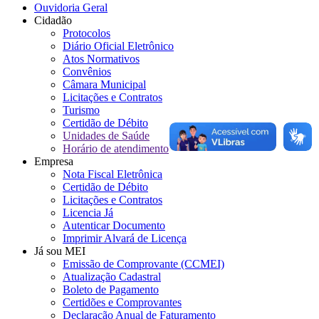
Ouvidoria Geral
Cidadão
Protocolos
Diário Oficial Eletrônico
Atos Normativos
Convênios
Câmara Municipal
Licitações e Contratos
Turismo
Certidão de Débito
Unidades de Saúde
Horário de atendimento
Empresa
Nota Fiscal Eletrônica
Certidão de Débito
Licitações e Contratos
Licencia Já
Autenticar Documento
Imprimir Alvará de Licença
Já sou MEI
Emissão de Comprovante (CCMEI)
Atualização Cadastral
Boleto de Pagamento
Certidões e Comprovantes
Declaração Anual de Faturamento