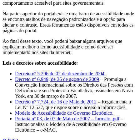
comportamento acessível para sites governamentais.
Na parte superior do portal existe uma barra de acessibilidade onde
se encontra atalhos de navegação padronizados e a opção para
alterar o contraste. Essas ferramentas estão disponíveis em todas as
páginas do portal.
Ao final desse texto, você poderá baixar alguns arquivos que
explicam melhor o termo acessibilidade e como deve ser
implementado nos sites da Internet.
Leis e decretos sobre acessibilidade:
Decreto nº 5.296 de 02 de dezembro de 2004.
Decreto nº 6.949, de 25 de agosto de 2009
– Promulga a
Convenção Internacional sobre os Direitos das Pessoas com
Deficiência e seu Protocolo Facultativo, assinados em Nova
York, em 30 de março de 2007.
Decreto nº 7.724, de 16 de Maio de 2012
– Regulamenta a
Lei Nº 12.527, que dispõe sobre o acesso a informações.
Modelo de Acessibilidade de Governo Eletrônico.
Portaria nº 03, de 07 de Maio de 2007 – formato .pdf
–
Institucionaliza o Modelo de Acessibilidade em Governo
Eletrônico – e-MAG.