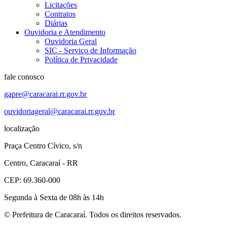
Licitações
Contratos
Diárias
Ouvidoria e Atendimento
Ouvidoria Geral
SIC - Serviço de Informação
Política de Privacidade
fale conosco
gapre@caracarai.rr.gov.br
ouvidoriageral@caracarai.rr.gov.br
localização
Praça Centro Cívico, s/n
Centro, Caracaraí - RR
CEP: 69.360-000
Segunda à Sexta de 08h às 14h
© Prefeitura de Caracaraí. Todos os direitos reservados.