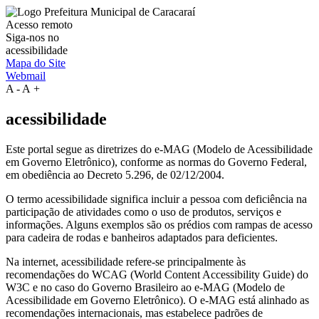
Acesso remoto
Siga-nos no
acessibilidade
Mapa do Site
Webmail
A
-
A
+
acessibilidade
Este portal segue as diretrizes do e-MAG (Modelo de Acessibilidade
em Governo Eletrônico), conforme as normas do Governo Federal,
em obediência ao Decreto 5.296, de 02/12/2004.
O termo acessibilidade significa incluir a pessoa com deficiência na
participação de atividades como o uso de produtos, serviços e
informações. Alguns exemplos são os prédios com rampas de acesso
para cadeira de rodas e banheiros adaptados para deficientes.
Na internet, acessibilidade refere-se principalmente às
recomendações do WCAG (World Content Accessibility Guide) do
W3C e no caso do Governo Brasileiro ao e-MAG (Modelo de
Acessibilidade em Governo Eletrônico). O e-MAG está alinhado as
recomendações internacionais, mas estabelece padrões de