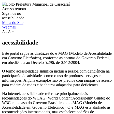
Acesso remoto
Siga-nos no
acessibilidade
Mapa do Site
Webmail
A
-
A
+
acessibilidade
Este portal segue as diretrizes do e-MAG (Modelo de Acessibilidade
em Governo Eletrônico), conforme as normas do Governo Federal,
em obediência ao Decreto 5.296, de 02/12/2004.
O termo acessibilidade significa incluir a pessoa com deficiência na
participação de atividades como o uso de produtos, serviços e
informações. Alguns exemplos são os prédios com rampas de acesso
para cadeira de rodas e banheiros adaptados para deficientes.
Na internet, acessibilidade refere-se principalmente às
recomendações do WCAG (World Content Accessibility Guide) do
W3C e no caso do Governo Brasileiro ao e-MAG (Modelo de
Acessibilidade em Governo Eletrônico). O e-MAG está alinhado as
recomendações internacionais, mas estabelece padrões de