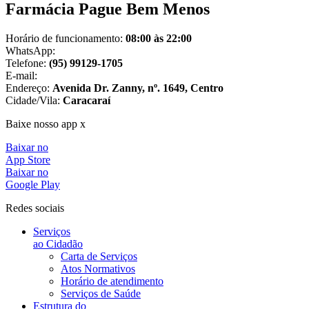
Farmácia Pague Bem Menos
Horário de funcionamento:
08:00 às 22:00
WhatsApp:
Telefone:
(95) 99129-1705
E-mail:
Endereço:
Avenida Dr. Zanny, nº. 1649, Centro
Cidade/Vila:
Caracaraí
Baixe nosso app x
Baixar no
App Store
Baixar no
Google Play
Redes sociais
Serviços
ao Cidadão
Carta de Serviços
Atos Normativos
Horário de atendimento
Serviços de Saúde
Estrutura do