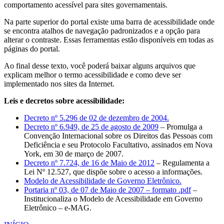
comportamento acessível para sites governamentais.
Na parte superior do portal existe uma barra de acessibilidade onde
se encontra atalhos de navegação padronizados e a opção para
alterar o contraste. Essas ferramentas estão disponíveis em todas as
páginas do portal.
Ao final desse texto, você poderá baixar alguns arquivos que
explicam melhor o termo acessibilidade e como deve ser
implementado nos sites da Internet.
Leis e decretos sobre acessibilidade:
Decreto nº 5.296 de 02 de dezembro de 2004.
Decreto nº 6.949, de 25 de agosto de 2009
– Promulga a
Convenção Internacional sobre os Direitos das Pessoas com
Deficiência e seu Protocolo Facultativo, assinados em Nova
York, em 30 de março de 2007.
Decreto nº 7.724, de 16 de Maio de 2012
– Regulamenta a
Lei Nº 12.527, que dispõe sobre o acesso a informações.
Modelo de Acessibilidade de Governo Eletrônico.
Portaria nº 03, de 07 de Maio de 2007 – formato .pdf
–
Institucionaliza o Modelo de Acessibilidade em Governo
Eletrônico – e-MAG.