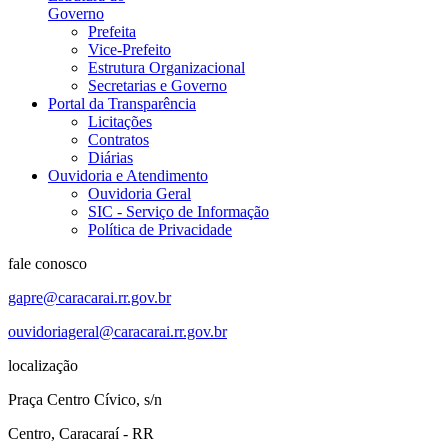
Governo
Prefeita
Vice-Prefeito
Estrutura Organizacional
Secretarias e Governo
Portal da Transparência
Licitações
Contratos
Diárias
Ouvidoria e Atendimento
Ouvidoria Geral
SIC - Serviço de Informação
Política de Privacidade
fale conosco
gapre@caracarai.rr.gov.br
ouvidoriageral@caracarai.rr.gov.br
localização
Praça Centro Cívico, s/n
Centro, Caracaraí - RR