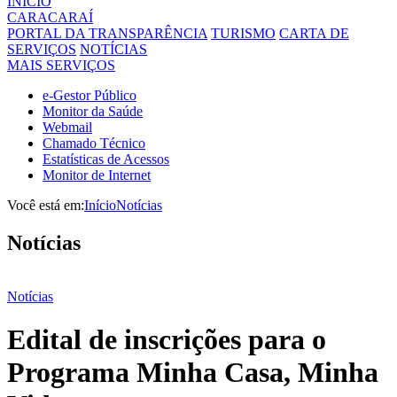
INÍCIO
CARACARAÍ
PORTAL DA TRANSPARÊNCIA
TURISMO
CARTA DE
SERVIÇOS
NOTÍCIAS
MAIS SERVIÇOS
e-Gestor Público
Monitor da Saúde
Webmail
Chamado Técnico
Estatísticas de Acessos
Monitor de Internet
Você está em:
Início
Notícias
Notícias
Notícias
Edital de inscrições para o
Programa Minha Casa, Minha