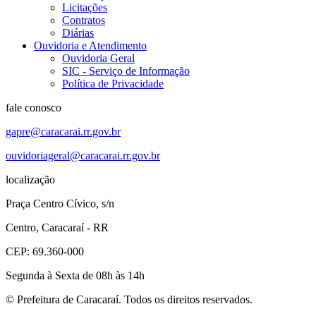
Licitações
Contratos
Diárias
Ouvidoria e Atendimento
Ouvidoria Geral
SIC - Serviço de Informação
Política de Privacidade
fale conosco
gapre@caracarai.rr.gov.br
ouvidoriageral@caracarai.rr.gov.br
localização
Praça Centro Cívico, s/n
Centro, Caracaraí - RR
CEP: 69.360-000
Segunda à Sexta de 08h às 14h
© Prefeitura de Caracaraí. Todos os direitos reservados.