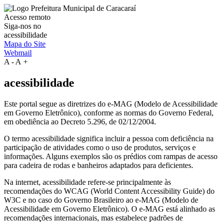
Acesso remoto
Siga-nos no
acessibilidade
Mapa do Site
Webmail
A
-
A
+
acessibilidade
Este portal segue as diretrizes do e-MAG (Modelo de Acessibilidade
em Governo Eletrônico), conforme as normas do Governo Federal,
em obediência ao Decreto 5.296, de 02/12/2004.
O termo acessibilidade significa incluir a pessoa com deficiência na
participação de atividades como o uso de produtos, serviços e
informações. Alguns exemplos são os prédios com rampas de acesso
para cadeira de rodas e banheiros adaptados para deficientes.
Na internet, acessibilidade refere-se principalmente às
recomendações do WCAG (World Content Accessibility Guide) do
W3C e no caso do Governo Brasileiro ao e-MAG (Modelo de
Acessibilidade em Governo Eletrônico). O e-MAG está alinhado as
recomendações internacionais, mas estabelece padrões de