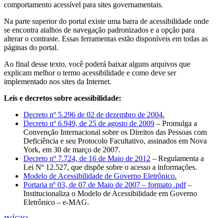
comportamento acessível para sites governamentais.
Na parte superior do portal existe uma barra de acessibilidade onde
se encontra atalhos de navegação padronizados e a opção para
alterar o contraste. Essas ferramentas estão disponíveis em todas as
páginas do portal.
Ao final desse texto, você poderá baixar alguns arquivos que
explicam melhor o termo acessibilidade e como deve ser
implementado nos sites da Internet.
Leis e decretos sobre acessibilidade:
Decreto nº 5.296 de 02 de dezembro de 2004.
Decreto nº 6.949, de 25 de agosto de 2009
– Promulga a
Convenção Internacional sobre os Direitos das Pessoas com
Deficiência e seu Protocolo Facultativo, assinados em Nova
York, em 30 de março de 2007.
Decreto nº 7.724, de 16 de Maio de 2012
– Regulamenta a
Lei Nº 12.527, que dispõe sobre o acesso a informações.
Modelo de Acessibilidade de Governo Eletrônico.
Portaria nº 03, de 07 de Maio de 2007 – formato .pdf
–
Institucionaliza o Modelo de Acessibilidade em Governo
Eletrônico – e-MAG.