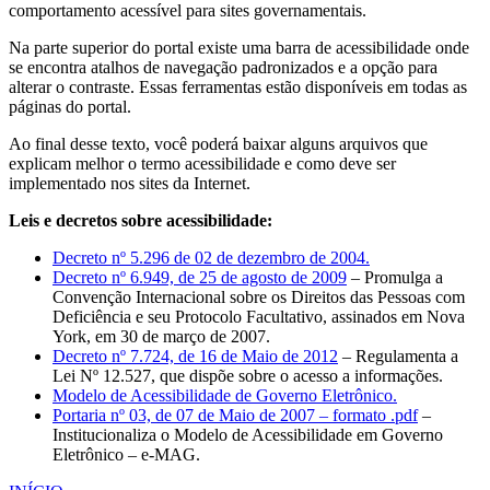
comportamento acessível para sites governamentais.
Na parte superior do portal existe uma barra de acessibilidade onde
se encontra atalhos de navegação padronizados e a opção para
alterar o contraste. Essas ferramentas estão disponíveis em todas as
páginas do portal.
Ao final desse texto, você poderá baixar alguns arquivos que
explicam melhor o termo acessibilidade e como deve ser
implementado nos sites da Internet.
Leis e decretos sobre acessibilidade:
Decreto nº 5.296 de 02 de dezembro de 2004.
Decreto nº 6.949, de 25 de agosto de 2009
– Promulga a
Convenção Internacional sobre os Direitos das Pessoas com
Deficiência e seu Protocolo Facultativo, assinados em Nova
York, em 30 de março de 2007.
Decreto nº 7.724, de 16 de Maio de 2012
– Regulamenta a
Lei Nº 12.527, que dispõe sobre o acesso a informações.
Modelo de Acessibilidade de Governo Eletrônico.
Portaria nº 03, de 07 de Maio de 2007 – formato .pdf
–
Institucionaliza o Modelo de Acessibilidade em Governo
Eletrônico – e-MAG.