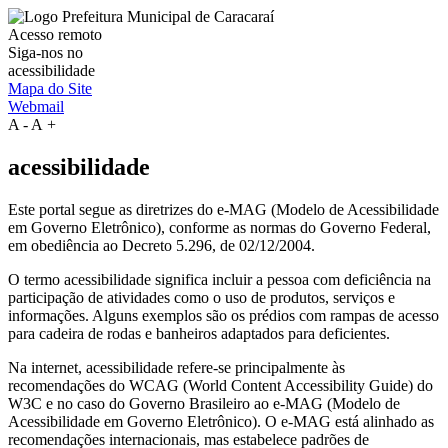
Acesso remoto
Siga-nos no
acessibilidade
Mapa do Site
Webmail
A
-
A
+
acessibilidade
Este portal segue as diretrizes do e-MAG (Modelo de Acessibilidade
em Governo Eletrônico), conforme as normas do Governo Federal,
em obediência ao Decreto 5.296, de 02/12/2004.
O termo acessibilidade significa incluir a pessoa com deficiência na
participação de atividades como o uso de produtos, serviços e
informações. Alguns exemplos são os prédios com rampas de acesso
para cadeira de rodas e banheiros adaptados para deficientes.
Na internet, acessibilidade refere-se principalmente às
recomendações do WCAG (World Content Accessibility Guide) do
W3C e no caso do Governo Brasileiro ao e-MAG (Modelo de
Acessibilidade em Governo Eletrônico). O e-MAG está alinhado as
recomendações internacionais, mas estabelece padrões de