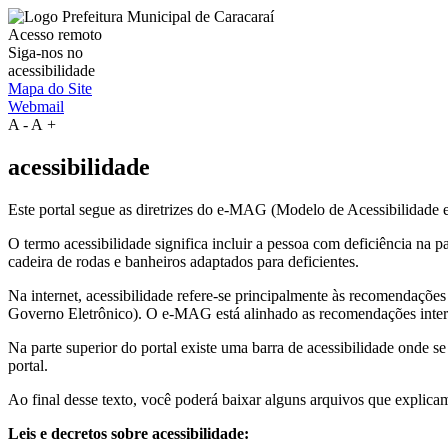
Acesso remoto
Siga-nos no
acessibilidade
Mapa do Site
Webmail
A
-
A
+
acessibilidade
Este portal segue as diretrizes do e-MAG (Modelo de Acessibilidade
O termo acessibilidade significa incluir a pessoa com deficiência na
cadeira de rodas e banheiros adaptados para deficientes.
Na internet, acessibilidade refere-se principalmente às recomenda
Governo Eletrônico). O e-MAG está alinhado as recomendações intern
Na parte superior do portal existe uma barra de acessibilidade onde s
portal.
Ao final desse texto, você poderá baixar alguns arquivos que explica
Leis e decretos sobre acessibilidade: