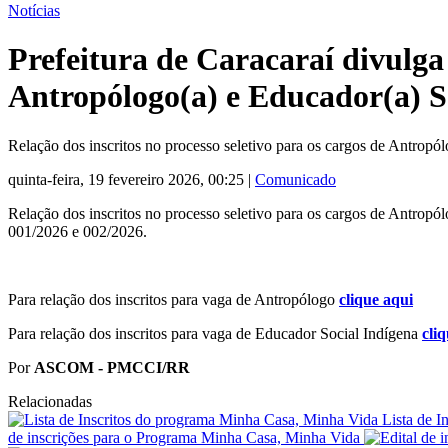
Notícias
Prefeitura de Caracaraí divulga 
Antropólogo(a) e Educador(a) S
Relação dos inscritos no processo seletivo para os cargos de Antropó
quinta-feira, 19 fevereiro 2026, 00:25
|
Comunicado
Relação dos inscritos no processo seletivo para os cargos de Antropól
001/2026 e 002/2026.
Para relação dos inscritos para vaga de Antropólogo
clique aqui
Para relação dos inscritos para vaga de Educador Social Indígena
cli
Por
ASCOM - PMCCI/RR
Relacionadas
Lista de 
de inscrições para o Programa Minha Casa, Minha Vida