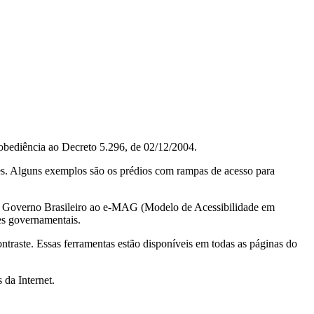
obediência ao Decreto 5.296, de 02/12/2004.
ções. Alguns exemplos são os prédios com rampas de acesso para
do Governo Brasileiro ao e-MAG (Modelo de Acessibilidade em
es governamentais.
ontraste. Essas ferramentas estão disponíveis em todas as páginas do
 da Internet.