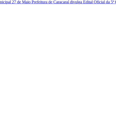
Prefeitura de Caracaraí divulga Edital Oficial da 