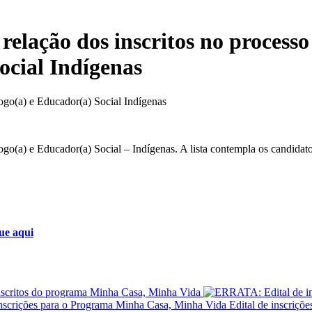
relação dos inscritos no processo 
ocial Indígenas
logo(a) e Educador(a) Social Indígenas
ogo(a) e Educador(a) Social – Indígenas. A lista contempla os candidato
que aqui
Inscritos do programa Minha Casa, Minha Vida
Edital de inscriç