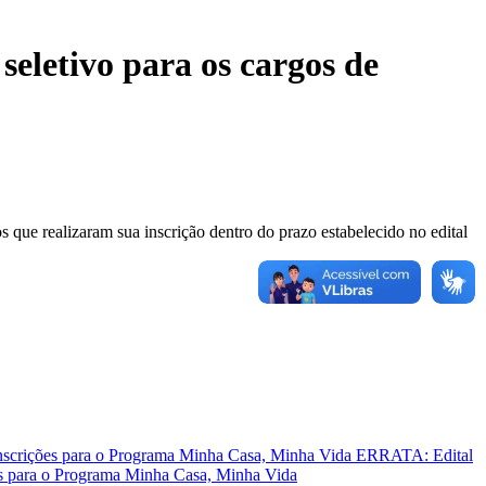
seletivo para os cargos de
s que realizaram sua inscrição dentro do prazo estabelecido no edital
ERRATA: Edital
ões para o Programa Minha Casa, Minha Vida